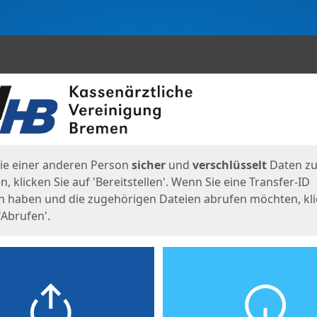
en
eite
ie einer anderen Person
sicher
und
verschlüsselt
Daten z
, klicken Sie auf 'Bereitstellen'. Wenn Sie eine Transfer-ID
n haben und die zugehörigen Dateien abrufen möchten, kl
'Abrufen'.