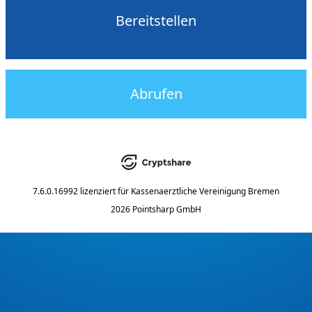
Bereitstellen
Abrufen
7.6.0.16992
lizenziert für
Kassenaerztliche Vereinigung Bremen
2026 Pointsharp GmbH