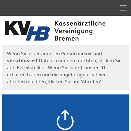
Men
Start
Startseite
Wenn Sie einer anderen Person
sicher
und
verschlüsselt
Daten zusenden möchten, klicken Sie
auf 'Bereitstellen'. Wenn Sie eine Transfer-ID
erhalten haben und die zugehörigen Dateien
abrufen möchten, klicken Sie auf 'Abrufen'.